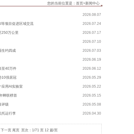
您的当前位置是：
首页
>
新闻中心
2026.08.07
I等项目促进区域交流
2026.07.24
250万公里
2026.07.17
2026.07.10
同届生约四成
2026.07.03
2026.06.19
至40万件
2026.06.12
10强居冠
2026.05.29
个应用AI实验室
2026.05.22
四年蝉联榜首
2026.05.15
佳评级
2026.05.08
机托运行李
2026.04.30
下一页
尾页
页次：1/71 页 12 篇/页