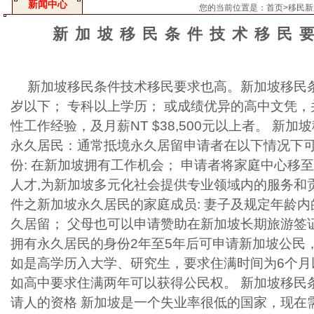
新闻中心
您的当前位置是：
首页
>
移民新
新加坡移民条件技术移民
新加坡移民条件技术移民要求也高。新加坡移民条
岁以下； 专科以上学历； 或成绩优异的高中文凭，
性工作经验，及月薪NT $38,500元以上者。 新
永久居民：通常抵境永久居留申请者在以下情况下
份: 在新加坡拥有工作机会； 申请者将家庭中心移
人才,为新加坡多元化社会提供专业领域内的服务和
件之新加坡永久居民的家庭成员: 妻子及规定年龄
久居留； 父母也可以申请赞助在新加坡长期旅游签
拥有永久居民的身份2年至5年后可申请新加坡公民
如是高学历入大学、研究生，要求住满时间为6个月
如高中要求住满两年可以获得公民权。 新加坡移民
请人的资格 新加坡是一个失业率很低的国家，现在