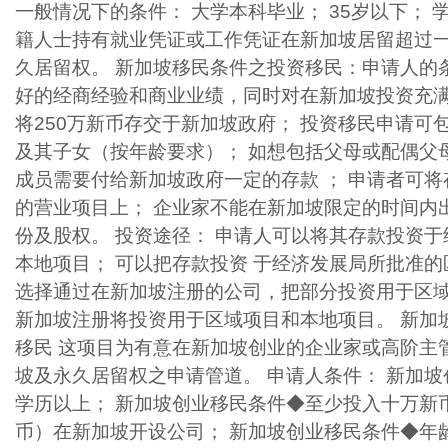
一般情况下的条件： 大学本科毕业； 35岁以下； 
籍人士持有就业凭证或工作凭证在新加坡居留超过
久居留权。 新加坡移民条件之投资移民：申请人的
好的经商经验和商业业绩，同时对在新加坡投资充满
将250万新币存交于新加坡政府； 投资移民申请可
及其子女（按年龄要求）； 如想包括父母或配偶父
成员需要付给新加坡政府一定的存款 ； 申请者可
的营业项目上； 企业家不能在新加坡限定的时间内
份及股权。 投资途径： 申请人可以将其存款投资
本地项目； 可以把存款投资 于经济发展局所批准的
选择通过在新加坡注册的公司，把部分投资用于区域
新加坡注册将投资用于区域项目和本地项目。
新加
移民 这项目为有意在新加坡创业的企业家或高阶主
坡及永久居留权之申请管道。 申请人条件： 新加
学历以上； 新加坡创业移民条件◆至少投入十万新
币）在新加坡开设公司； 新加坡创业移民条件◆年龄