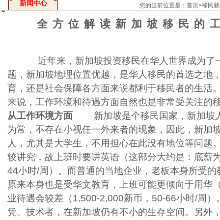
新闻中心
您的当前位置是：
首页
>
移民新
全方位解读新加坡移民的
近年来，
新加坡投资移民
在华人世界成为了
题，新加坡地理位置优越，是华人移民的首选之地
育，还是社会保障各方面来说都利于移民者的生活
来说，工作环境和待遇方面自然也是非常受关注的
从工作环境方面
新加坡是个移民国家，新加坡人
为常，不存在小视任一外来者的现象，因此，新加
人，尤其是大学生，不用担心在此没有地位等问题
较讲究，故上班时要讲英语（这部分大约是：底薪为2
44小时/周）。而普通的当地企业，老板本身所受
原来本身也是受华文教育，上班可能更倾向于用华
业待遇会较差（1,500-2,000新币，50-66小时/
凭、技术者，在新加坡仍有不小的生存空间。另外