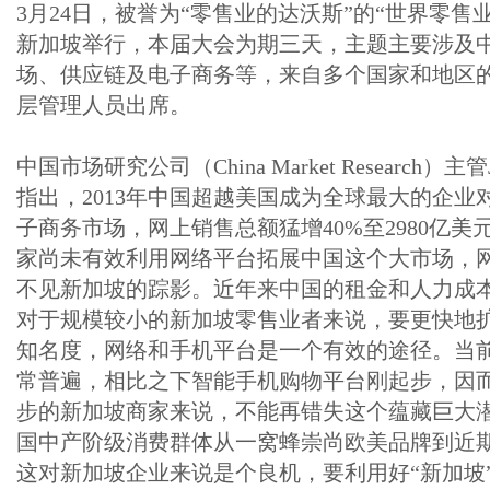
3月24日，被誉为“零售业的达沃斯”的“世界零售
新加坡举行，本届大会为期三天，主题主要涉及
场、供应链及电子商务等，来自多个国家和地区的
层管理人员出席。
中国市场研究公司（China Market Research）主管
指出，2013年中国超越美国成为全球最大的企业
子商务市场，网上销售总额猛增40%至2980亿
家尚未有效利用网络平台拓展中国这个大市场，
不见新加坡的踪影。近年来中国的租金和人力成
对于规模较小的新加坡零售业者来说，要更快地
知名度，网络和手机平台是一个有效的途径。当
常普遍，相比之下智能手机购物平台刚起步，因
步的新加坡商家来说，不能再错失这个蕴藏巨大
国中产阶级消费群体从一窝蜂崇尚欧美品牌到近
这对新加坡企业来说是个良机，要利用好“新加坡