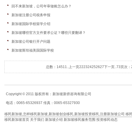
回不来新加坡，公司年审做账怎么办？
新加坡注册公司税务申报
新加坡国际学校留学介绍
新加坡哪些官方文件要求公证？哪些只要翻译？
新加坡公司银行开户问题
新加坡斯坦福美国国际学校
总数：1451
1..
上一页
22
23
24
25
26
27
下一页
..73
页次：2
Copyright © 2011 版权所有：新加坡新侨咨询有限公司
电话：0065-65326937 传真：0065-65327930
移民新加坡
,
怎样移民新加坡
,
新加坡创业移民
,
新加坡投资移民
,
注册新加坡公司
移
移民新加坡首页
关于我们
新加坡介绍
新加坡移民服务范围
投资移民动态